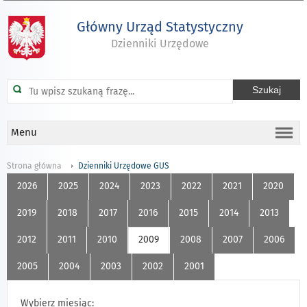
Główny Urząd Statystyczny
Dzienniki Urzędowe
Menu
Strona główna
Dzienniki Urzędowe GUS
2026
2025
2024
2023
2022
2021
2020
2019
2018
2017
2016
2015
2014
2013
2012
2011
2010
2009
2008
2007
2006
2005
2004
2003
2002
2001
Wybierz miesiąc: